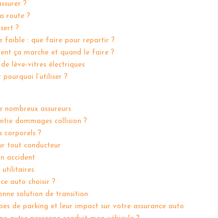
ssurer ?
la route ?
sert ?
 faible : que faire pour repartir ?
ent ça marche et quand le faire ?
de lève-vitres électriques
pourquoi l’utiliser ?
de nombreux assureurs
antie dommages collision ?
 corporels ?
ur tout conducteur
un accident
utilitaires
ce auto choisir ?
nne solution de transition
ypes de parking et leur impact sur votre assurance auto