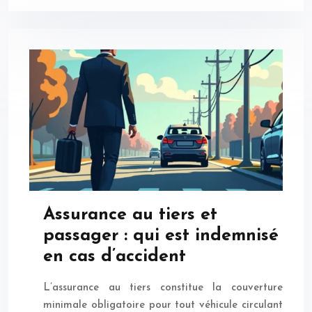
Assurance au tiers et
passager : qui est indemnisé
en cas d’accident
L’assurance au tiers constitue la couverture
minimale obligatoire pour tout véhicule circulant