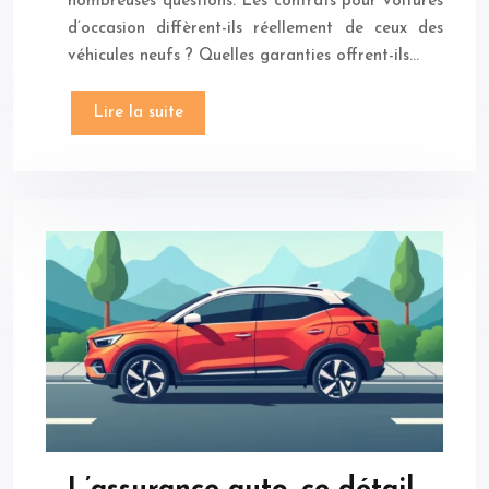
nombreuses questions. Les contrats pour voitures
d’occasion diffèrent-ils réellement de ceux des
véhicules neufs ? Quelles garanties offrent-ils…
Lire la suite