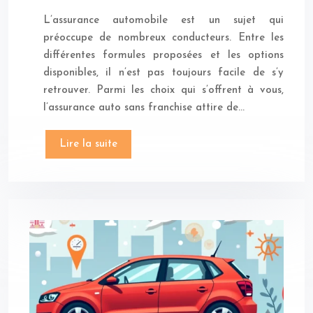
L’assurance automobile est un sujet qui
préoccupe de nombreux conducteurs. Entre les
différentes formules proposées et les options
disponibles, il n’est pas toujours facile de s’y
retrouver. Parmi les choix qui s’offrent à vous,
l’assurance auto sans franchise attire de…
Lire la suite