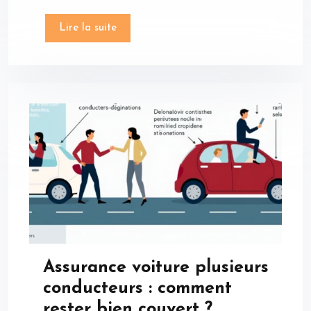
Lire la suite
Assurance voiture plusieurs
conducteurs : comment
rester bien couvert ?